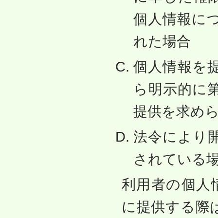
個人情報に
れた場合
個人情報を
ら明示的に
提供を求め
法令により
されている
利用者の個人
に提供する際