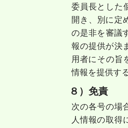
委員長とした
開き、別に定
の是非を審議
報の提供が決
用者にその旨
情報を提供す
８）免責
次の各号の場
人情報の取得