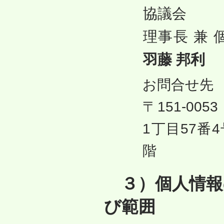
協議会
理事長 兼
羽藤 邦利
お問合せ先
〒151-0
1丁目57番
階
３）個人情報
び範囲