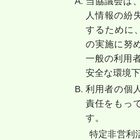
当協議会は
人情報の紛
するために
の実施に努
一般の利用
安全な環境
利用者の個
責任をもっ
す。
特定非営利