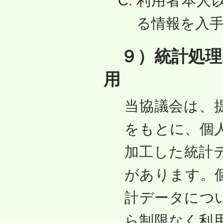
利用者本人
る情報を入
９）統計処理
用
当協議会は、
をもとに、個
加工した統計
があります。
計データにつ
ら制限なく利