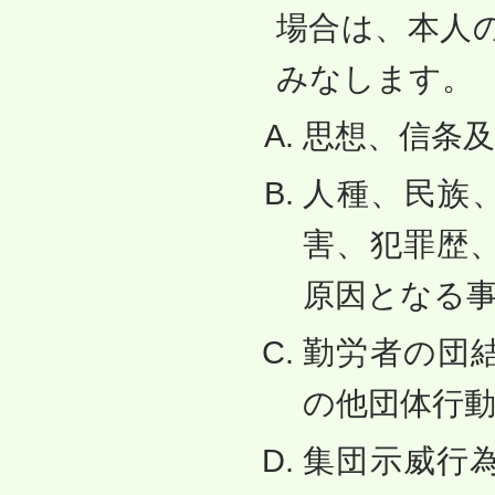
場合は、本人
みなします。
思想、信条
人種、民族
害、犯罪歴
原因となる
勤労者の団
の他団体行
集団示威行