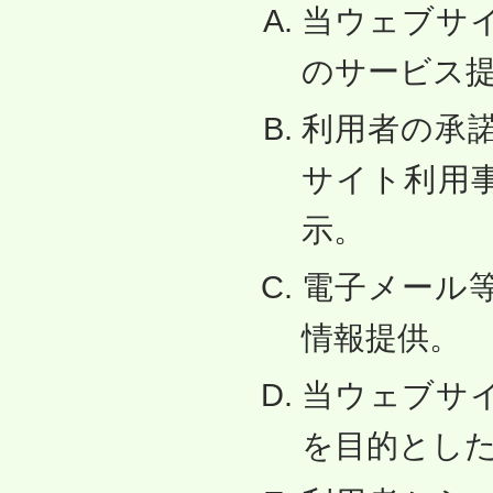
当ウェブサ
のサービス
利用者の承
サイト利用
示。
電子メール
情報提供。
当ウェブサ
を目的とし