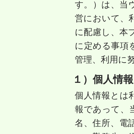
す。）は、当
営において、
に配慮し、本
に定める事項
管理、利用に
１）個人情報
個人情報とは
報であって、
名、住所、電