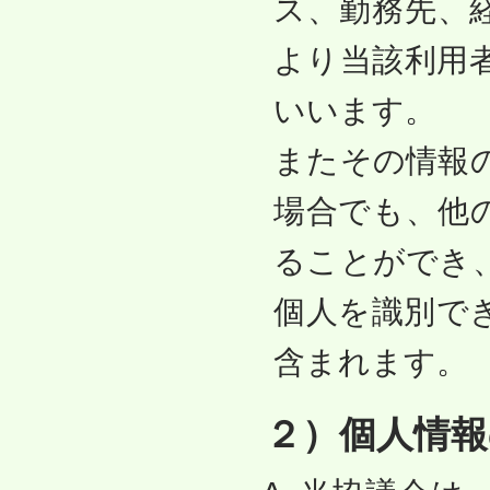
ス、勤務先、
より当該利用
いいます。
またその情報
場合でも、他
ることができ
個人を識別で
含まれます。
２）個人情報