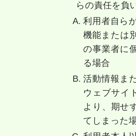
らの責任を負
利用者自ら
機能または
の事業者に
る場合
活動情報ま
ウェブサイ
より、期せ
てしまった