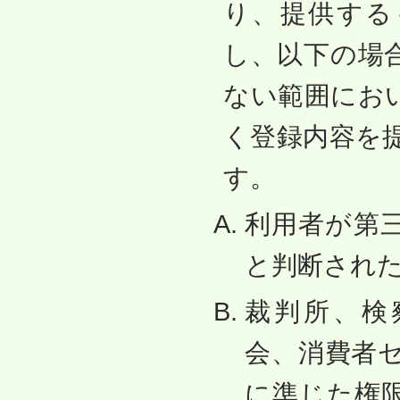
り、提供する
し、以下の場
ない範囲にお
く登録内容を
す。
利用者が第
と判断され
裁判所、検
会、消費者
に準じた権