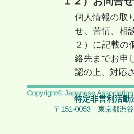
１２）お問合せ
個人情報の取
せ、苦情、相
２）に記載の
絡先までお申
認の上、対応
Copyright© Japanese Association 
特定非営利活動法
〒151-0053 東京都渋