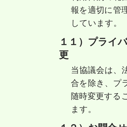
報を適切に管
しています。
１１）プライ
更
当協議会は、
合を除き、プ
随時変更する
ます。