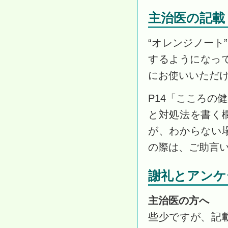
主治医の記載
“オレンジノート
するようになっ
にお使いいただ
P14「こころの
と対処法を書く
が、わからない
の際は、ご助言
謝礼とアンケ
主治医の方へ
些少ですが、記