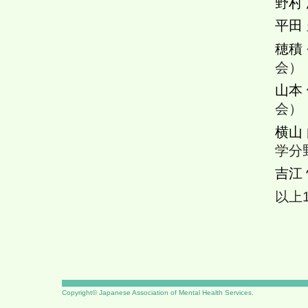
野村
平田
穂積
会）
山本
会）
横山
学分
吉江
以上
Copyright© Japanese Association of Mental Health Services.