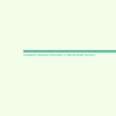
Copyright© Japanese Association of Mental Health Services.