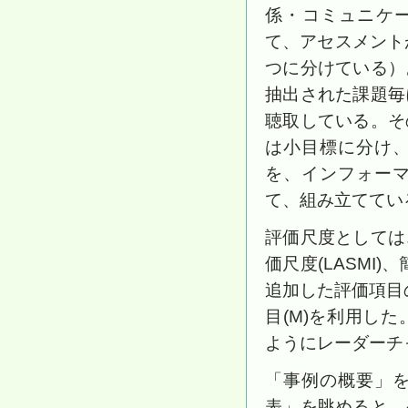
係・コミュニケ
て、アセスメント
つに分けている）
抽出された課題毎
聴取している。そ
は小目標に分け
を、インフォー
て、組み立ててい
評価尺度としては
価尺度(LASMI
追加した評価項目
目(M)を利用した
ようにレーダーチ
「事例の概要」
表」を眺めると、