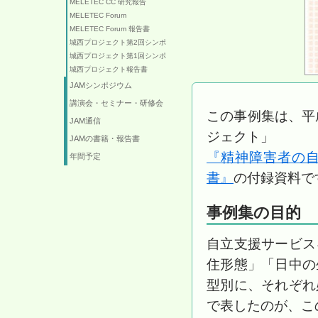
MELETEC CC 研究報告
MELETEC Forum
MELETEC Forum 報告書
城西プロジェクト第2回シンポ
城西プロジェクト第1回シンポ
城西プロジェクト報告書
JAMシンポジウム
講演会・セミナー・研修会
この事例集は、平
JAM通信
ジェクト」
JAMの書籍・報告書
『精神障害者の
年間予定
書』
の付録資料で
事例集の目的
自立支援サービス
住形態」「日中の
型別に、それぞれ
で表したのが、こ