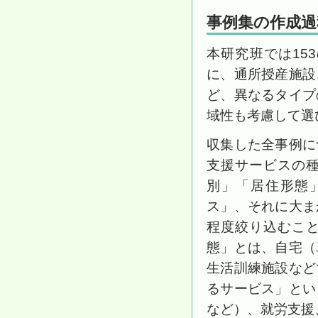
事例集の作成過
本研究班では15
に、通所授産施設
ど、異なるタイプ
域性も考慮して選
収集した全事例に
支援サービスの
別」「居住形態
ス」、それに大ま
程度絞り込むこ
態」とは、自宅（
生活訓練施設など
るサービス」とい
など）、就労支援